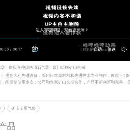
袋 | 供应各种规格顶石气袋 | 厦门倍联矿山机械
：引进意大利先进设备，采用日本原材料和先进技术专业制作，厚度不到
到，能反复使用多次；公司和多家矿山长期合作，产品不断创新和完善，
袋
矿山专用气袋
产品