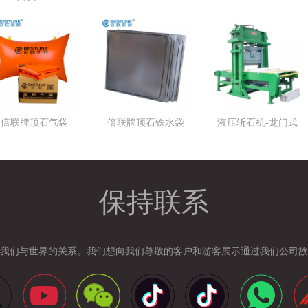
倍联牌顶石气袋
倍联牌顶石铁水袋
液压斩石机-龙门式
保持联系
我们与世界的关系。我们想向我们尊敬的客户和游客展示通过我们公司故