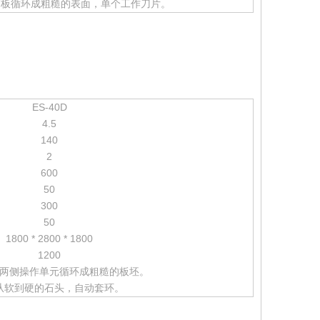
石板循环成粗糙的表面，单个工作刀片。
ES-40D
4.5
140
2
600
50
300
50
1800 * 2800 * 1800
1200
两侧操作单元循环成粗糙的板坯。
从软到硬的石头，自动套环。