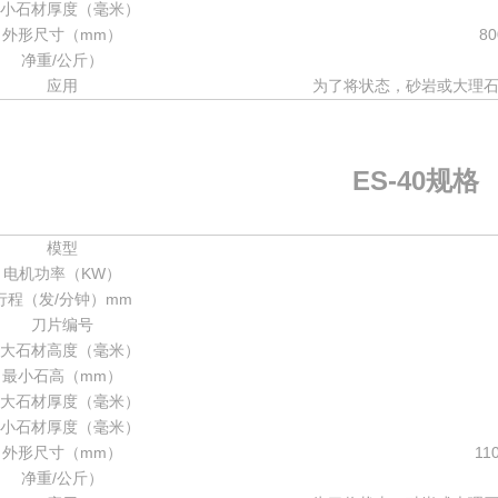
小石材厚度（毫米）
外形尺寸（mm）
80
净重/公斤）
应用
为了将状态，砂岩或大理
ES-40规格
模型
电机功率（KW）
行程（发/分钟）mm
刀片编号
大石材高度（毫米）
最小石高（mm）
大石材厚度（毫米）
小石材厚度（毫米）
外形尺寸（mm）
110
净重/公斤）