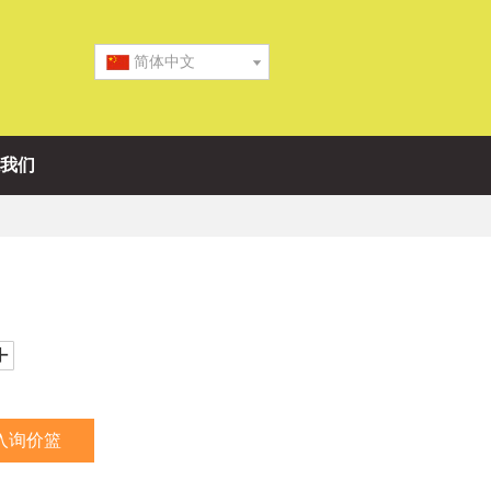
简体中文
我们
入询价篮