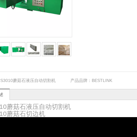
HS3010蘑菇石液压自动切割机
产品品牌：
BESTLINK
述
010蘑菇石液压自动切割机
010蘑菇石切边机