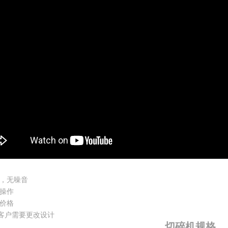
质，无噪音
易操作
的价格
客户需要更改设计
切碎机规格