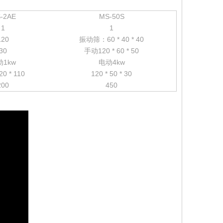
-2AE
MS-50S
1
1
120
振动筛：60 * 40 * 40
30
手动120 * 60 * 50
动1kw
电动4kw
20 * 110
120 * 50 * 30
200
450