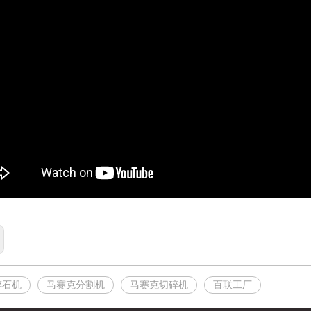
碎石机
马赛克分割机
马赛克切碎机
百联工厂