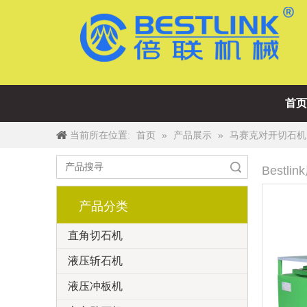
首页
当前所在位置:
»
»
首页
产品展示
马赛克对开切石机
搜索
Best
产品分类
直角切石机
液压斩石机
液压冲板机