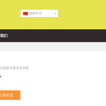
简体中文
我们
岩的自然面马赛克对开机
入询价篮