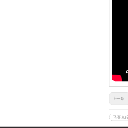
上一条:
马赛克