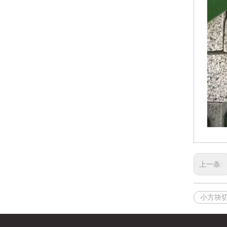
上一条:
小方块