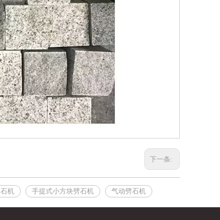
下一条:
劈石机
手提式小方块劈石机
气动劈石机