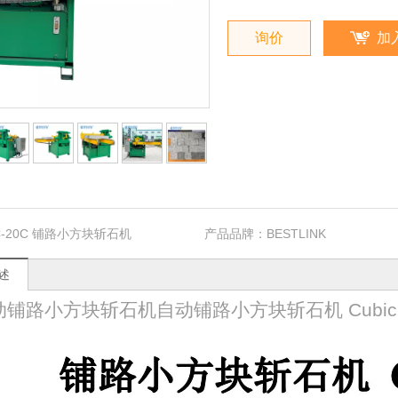
询价
加
C-20C 铺路小方块斩石机
产品品牌：
BESTLINK
述
路小方块斩石机自动铺路小方块斩石机 Cubic stone br