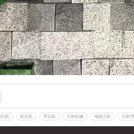
切石机
斩石机
劈石机
石材机械
铺路石机
石材