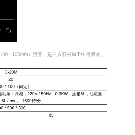
0 * 100mm）劈开，是立方石材加工中最紧凑，
C-20M
20
100 * 100（固定）
电动泵：两相，220V / 50Hz，0.6KW，油箱3L，油流量
0.6L / min。 1600转/分
00 * 500 * 500
85