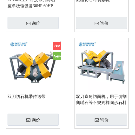
皮单板锯设备30HP 60HP
询价
询价
双刀切石机带传送带
双刀直角切面机，用于切割
鹅暖石等不规则椭圆形石料
的平面
询价
询价