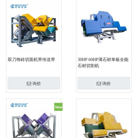
双刀饰砖切面机带传送带
30HP 60HP薄石材单板全能
石材切割机
询价
询价