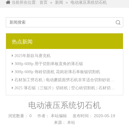
当前所在位置:
»
»
电动液压系统切石机
首页
新闻
搜索
热点新闻
2025年新款马赛克机
30Hp 60Hp 用于切割单板直角的薄石锯
30Hp 60Hp 饰砖切面机 花岗岩薄石单板锯切割机
石材加工劈石机 | 电动蘑菇面劈石机非常适合切割砂岩、石板和大理石到蘑菇饰面
2025 薄石锯（三锯片）切砖机 | 空心砖切割机 | 石材切割机 |威猛切 | 直角切石机
电动液压系统切石机
浏览数量：
0
作者： 本站编辑 发布时间： 2020-05-19
来源：
本站