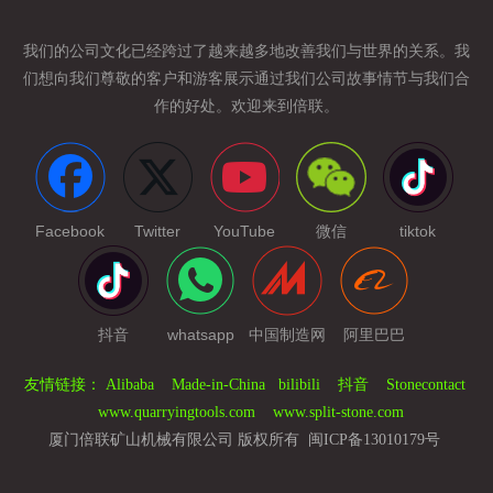
我们的公司文化已经跨过了
越来越多地改善我们与世界的关系。我
们想向我们尊敬的客户和游客展示通过我们公司故事情节与我们合
作的好处。欢迎来到倍联。
Facebook
Twitter
YouTube
微信
tiktok
抖音
whatsapp
中国制造网
阿里巴巴
友情链接：
Alibaba
Made-in-China
bilibili
抖音
Stonecontact
www.quarryingtools.com
www.split-stone.com
厦门倍联矿山机械有限公司 版权所有
闽ICP备13010179号