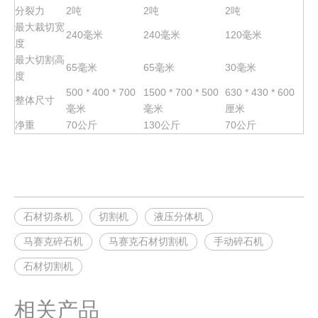
分裂力
2吨
2吨
2吨
最大裁切宽
240毫米
240毫米
120毫米
度
最大切割高
65毫米
65毫米
30毫米
度
500 * 400 * 700
1500 * 700 * 500
630 * 430 * 600
整体尺寸
毫米
毫米
厘米
净重
70公斤
130公斤
70公斤
石材切条机
切割机
液压分体机
马赛克碎石机
马赛克石材切割机
手动碎石机
石材切割机
相关产品