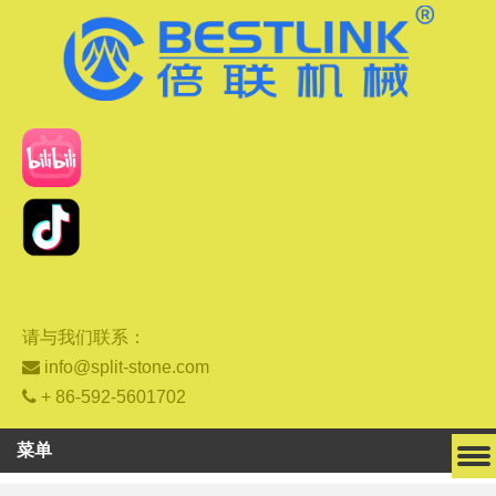
请与我们联系：

info@split-stone.com

+ 86-592-5601702
菜单
简体中文